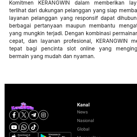
Komitmen KERANGWIN dalam memberikan laya
terlihat dari dukungan pelanggan yang siap memba
layanan pelanggan yang responsif dapat dihubu
berbagai pertanyaan maupun membantu mengata
yang mungkin terjadi. Dengan kombinasi permainan
cepat, dan layanan profesional, KERANGWIN me
tepat bagi pencinta slot online yang mengin
bermain yang mudah dan nyaman.
Kanal
News
Nasional
Global