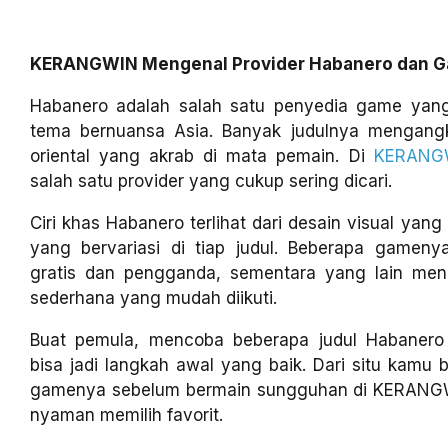
KERANGWIN Mengenal Provider Habanero dan 
Habanero adalah salah satu penyedia game yan
tema bernuansa Asia. Banyak judulnya mengang
oriental yang akrab di mata pemain. Di
KERANG
salah satu provider yang cukup sering dicari.
Ciri khas Habanero terlihat dari desain visual yang 
yang bervariasi di tiap judul. Beberapa gamen
gratis dan pengganda, sementara yang lain me
sederhana yang mudah diikuti.
Buat pemula, mencoba beberapa judul Habaner
bisa jadi langkah awal yang baik. Dari situ kamu
gamenya sebelum bermain sungguhan di KERANGW
nyaman memilih favorit.